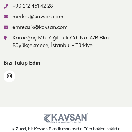
+90 212 451 42 28
merkez@kavsan.com
emreasik@kavsan.com
Karaağaç Mh. Yiğittürk Cd. No: 4/B Blok
Büyükçekmece, İstanbul - Türkiye
Bizi Takip Edin
© Zucci, bir Kavsan Plastik markasıdır. Tüm hakları saklıdır.