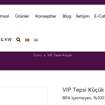
msal
Ürünler
Konseptler
Blog
İletişim
E-Cat
 & KW
VIP Tepsi Küçük
Zucci
VIP Tepsi Küçük
VIP Tepsi Küçük
BPA içermeyen, %100 ge