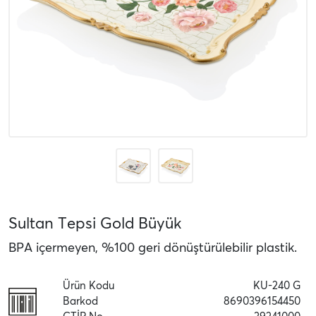
Sultan Tepsi Gold Büyük
BPA içermeyen, %100 geri dönüştürülebilir plastik.
Ürün Kodu
KU-240 G
Barkod
8690396154450