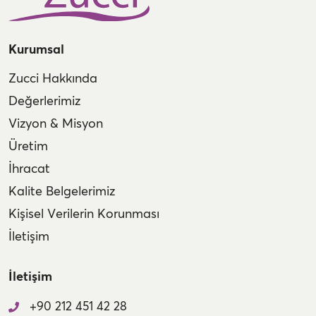
Kurumsal
Zucci Hakkında
Değerlerimiz
Vizyon & Misyon
Üretim
İhracat
Kalite Belgelerimiz
Kişisel Verilerin Korunması
İletişim
İletişim
+90 212 451 42 28