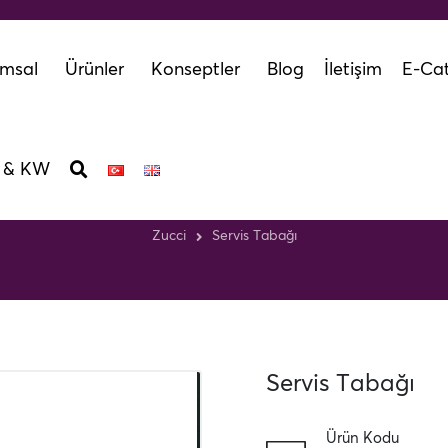
msal
Ürünler
Konseptler
Blog
İletişim
E-Cat
 & KW
Servis Tabağı
Zucci
Servis Tabağı
Servis Tabağı
Ürün Kodu