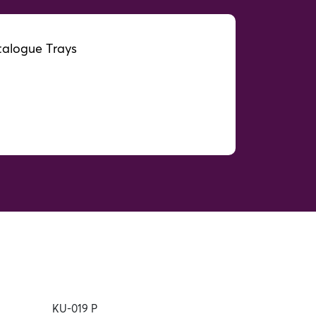
alogue Trays
KU-019 P