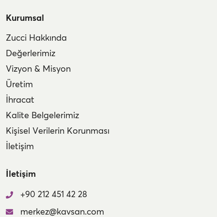
Kurumsal
Zucci Hakkında
Değerlerimiz
Vizyon & Misyon
Üretim
İhracat
Kalite Belgelerimiz
Kişisel Verilerin Korunması
İletişim
İletişim
+90 212 451 42 28
merkez@kavsan.com