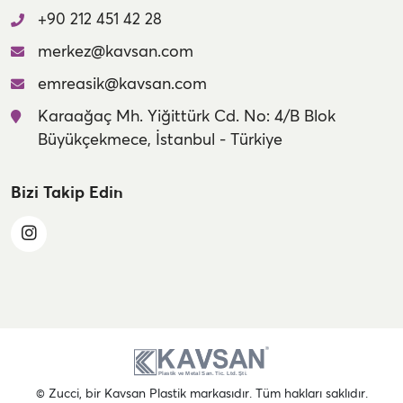
+90 212 451 42 28
merkez@kavsan.com
emreasik@kavsan.com
Karaağaç Mh. Yiğittürk Cd. No: 4/B Blok
Büyükçekmece, İstanbul - Türkiye
Bizi Takip Edin
© Zucci, bir Kavsan Plastik markasıdır. Tüm hakları saklıdır.