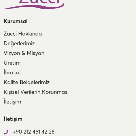
Kurumsal
Zucci Hakkında
Değerlerimiz
Vizyon & Misyon
Üretim
İhracat
Kalite Belgelerimiz
Kişisel Verilerin Korunması
İletişim
İletişim
+90 212 451 42 28