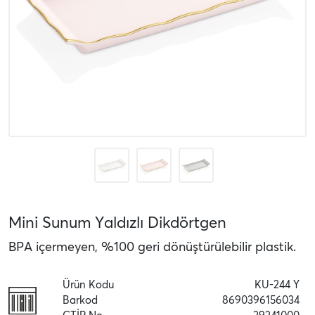
Mini Sunum Yaldızlı Dikdörtgen
BPA içermeyen, %100 geri dönüştürülebilir plastik.
Ürün Kodu
KU-244 Y
Barkod
8690396156034