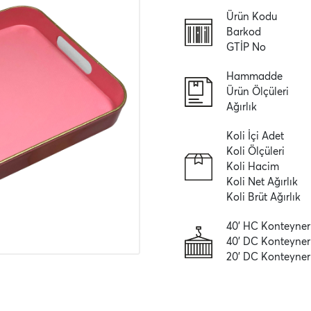
Ürün Kodu
Barkod
GTİP No
Hammadde
Ürün Ölçüleri
Ağırlık
Koli İçi Adet
Koli Ölçüleri
Koli Hacim
Koli Net Ağırlık
Koli Brüt Ağırlık
40' HC Konteyner
40' DC Konteyner
20' DC Konteyner