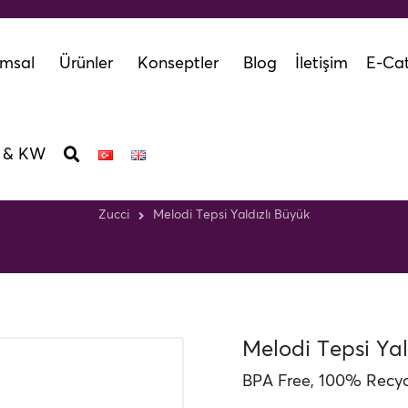
msal
Ürünler
Konseptler
Blog
İletişim
E-Cat
 & KW
elodi Tepsi Yaldızlı Büy
Zucci
Melodi Tepsi Yaldızlı Büyük
Melodi Tepsi Yal
BPA Free, 100% Recycl