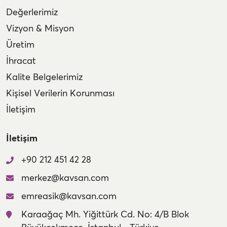
Değerlerimiz
Vizyon & Misyon
Üretim
İhracat
Kalite Belgelerimiz
Kişisel Verilerin Korunması
İletişim
İletişim
+90 212 451 42 28
merkez@kavsan.com
emreasik@kavsan.com
Karaağaç Mh. Yiğittürk Cd. No: 4/B Blok