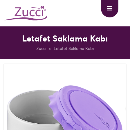
Letafet Saklama Kabı
Zucci
Letafet Saklama Kabı