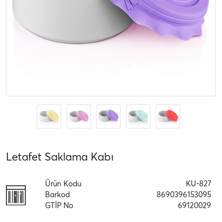
Letafet Saklama Kabı
Ürün Kodu
KU-827
Barkod
8690396153095
GTİP No
69120029