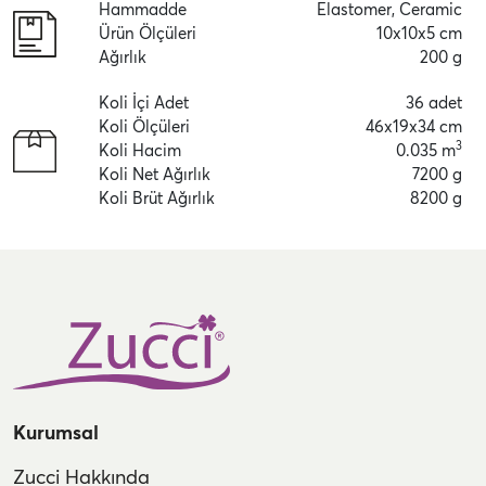
Hammadde
Elastomer, Ceramic
Ürün Ölçüleri
10x10x5 cm
Ağırlık
200 g
Koli İçi Adet
36 adet
Koli Ölçüleri
46x19x34 cm
3
Koli Hacim
0.035 m
Koli Net Ağırlık
7200 g
Koli Brüt Ağırlık
8200 g
Kurumsal
Zucci Hakkında