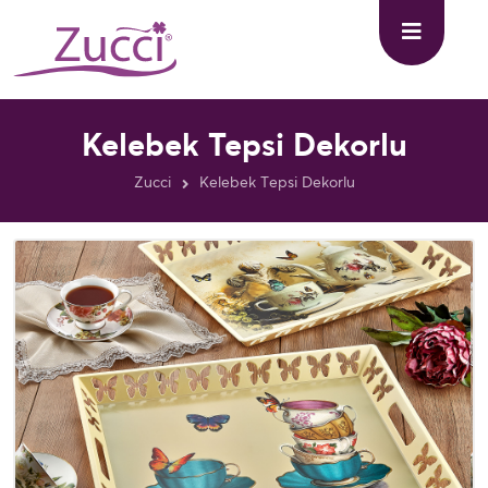
Kelebek Tepsi Dekorlu
Zucci
Kelebek Tepsi Dekorlu