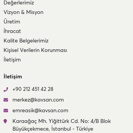
Değerlerimiz
Vizyon & Misyon
Üretim
İhracat
Kalite Belgelerimiz
Kişisel Verilerin Korunması
İletişim
İletişim
+90 212 451 42 28
merkez@kavsan.com
emreasik@kavsan.com
Karaağaç Mh. Yiğittürk Cd. No: 4/B Blok
Büyükçekmece, İstanbul - Türkiye