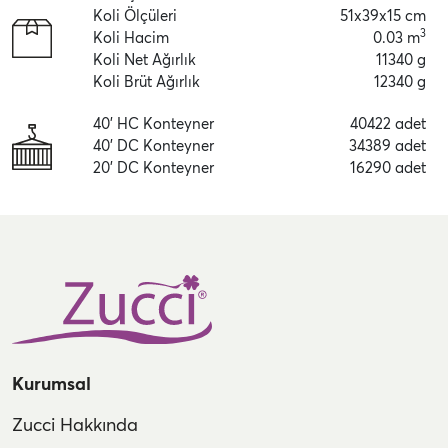
Koli Ölçüleri
51x39x15 cm
3
Koli Hacim
0.03 m
Koli Net Ağırlık
11340 g
Koli Brüt Ağırlık
12340 g
40' HC Konteyner
40422 adet
40' DC Konteyner
34389 adet
20' DC Konteyner
16290 adet
Kurumsal
Zucci Hakkında