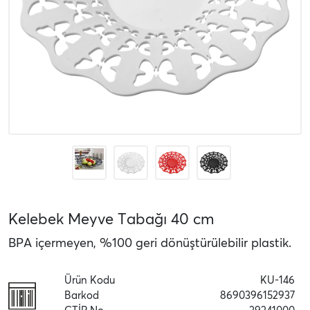
Kelebek Meyve Tabağı 40 cm
BPA içermeyen, %100 geri dönüştürülebilir plastik.
Ürün Kodu
KU-146
Barkod
8690396152937