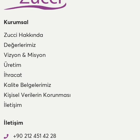
Kurumsal
Zucci Hakkında
Değerlerimiz
Vizyon & Misyon
Üretim
İhracat
Kalite Belgelerimiz
Kişisel Verilerin Korunması
İletişim
İletişim
+90 212 451 42 28