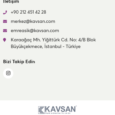
İletişim
+90 212 451 42 28
merkez@kavsan.com
emreasik@kavsan.com
Karaağaç Mh. Yiğittürk Cd. No: 4/B Blok
Büyükçekmece, İstanbul - Türkiye
Bizi Takip Edin