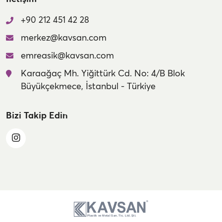
+90 212 451 42 28
merkez@kavsan.com
emreasik@kavsan.com
Karaağaç Mh. Yiğittürk Cd. No: 4/B Blok
Büyükçekmece, İstanbul - Türkiye
Bizi Takip Edin